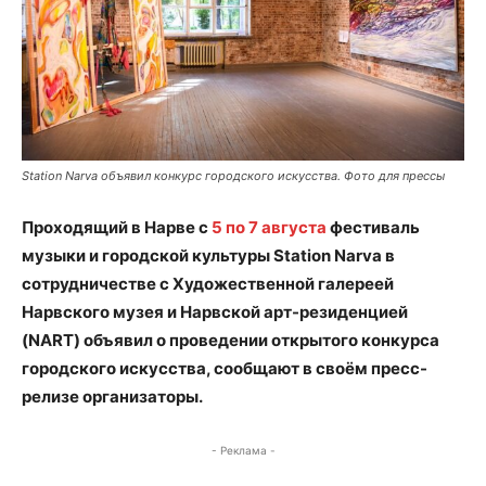
Station Narva объявил конкурс городского искусства. Фото для прессы
Проходящий в Нарве с
5 по 7 августа
фестиваль
музыки и городской культуры Station Narva в
сотрудничестве с Художественной галереей
Нарвского музея и Нарвской арт-резиденцией
(NART) объявил о проведении открытого конкурса
городского искусства, сообщают в своём пресс-
релизе организаторы.
- Реклама -