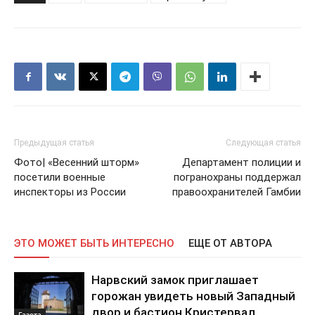
Предыдущая статья
Следующая статья
Фото| «Весенний шторм»
Департамент полиции и
посетили военные
погранохраны поддержал
инспекторы из России
правоохранителей Гамбии
ЭТО МОЖЕТ БЫТЬ ИНТЕРЕСНО
ЕЩЕ ОТ АВТОРА
Нарвский замок приглашает
горожан увидеть новый Западный
двор и бастион Кристервал
Газета