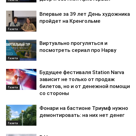
Впервые за 39 лет День художника
пройдет на Кренгольме
Газета
Виртуально прогуляться и
посмотреть сериал про Нарву
Газета
Будущее фестиваля Station Narva
зависит не только от продаж
билетов, но и от денежной помощи
Газета
со стороны
Фонари на бастионе Триумф нужно
демонтировать: на них нет денег
Газета