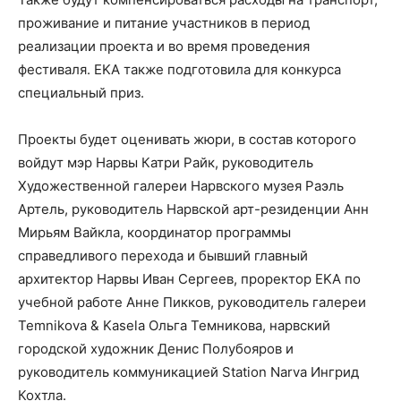
проживание и питание участников в период
реализации проекта и во время проведения
фестиваля. EKA также подготовила для конкурса
специальный приз.
Проекты будет оценивать жюри, в состав которого
войдут мэр Нарвы Катри Райк, руководитель
Художественной галереи Нарвского музея Раэль
Артель, руководитель Нарвской арт-резиденции Анн
Мирьям Вайкла, координатор программы
справедливого перехода и бывший главный
архитектор Нарвы Иван Сергеев, проректор EKA по
учебной работе Анне Пикков, руководитель галереи
Temnikova & Kasela Ольга Темникова, нарвский
городской художник Денис Полубояров и
руководитель коммуникацией Station Narva Ингрид
Кохтла.