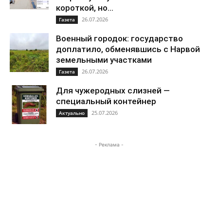
короткой, но...
26.07.2026
Газета
Военный городок: государство
доплатило, обменявшись с Нарвой
земельными участками
26.07.2026
Газета
Для чужеродных слизней —
специальный контейнер
25.07.2026
Актуально
- Реклама -