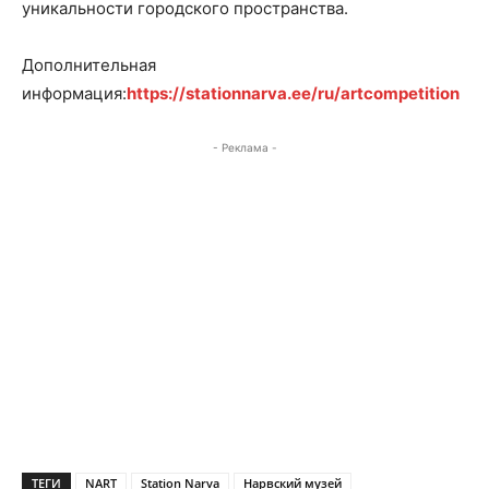
уникальности городского пространства.
Дополнительная
информация:
https://stationnarva.ee/ru/artcompetition
- Реклама -
ТЕГИ
NART
Station Narva
Нарвский музей