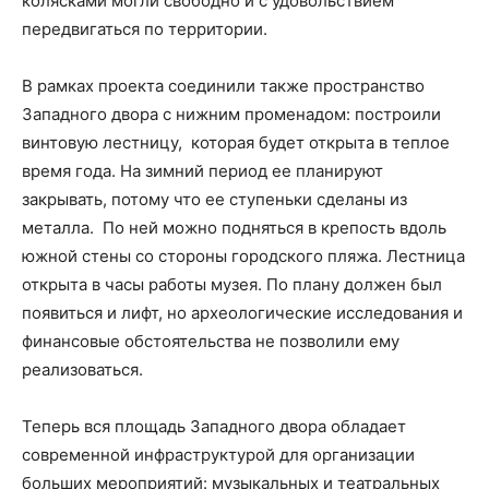
колясками могли свободно и с удовольствием
передвигаться по территории.
В рамках проекта соединили также пространство
Западного двора с нижним променадом: построили
винтовую лестницу, которая будет открыта в теплое
время года. На зимний период ее планируют
закрывать, потому что ее ступеньки сделаны из
металла. По ней можно подняться в крепость вдоль
южной стены со стороны городского пляжа. Лестница
открыта в часы работы музея. По плану должен был
появиться и лифт, но археологические исследования и
финансовые обстоятельства не позволили ему
реализоваться.
Теперь вся площадь Западного двора обладает
современной инфраструктурой для организации
больших мероприятий: музыкальных и театральных