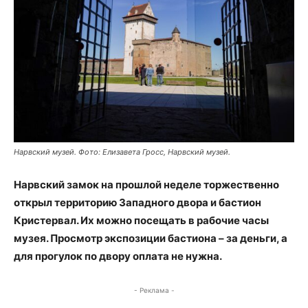
Нарвский музей. Фото: Елизавета Гросс, Нарвский музей.
Нарвский замок на прошлой неделе торжественно
открыл территорию Западного двора и бастион
Кристервал.
Их можно посещать в рабочие часы
музея. Просмотр экспозиции бастиона – за деньги, а
для прогулок по двору оплата не нужна.
- Реклама -