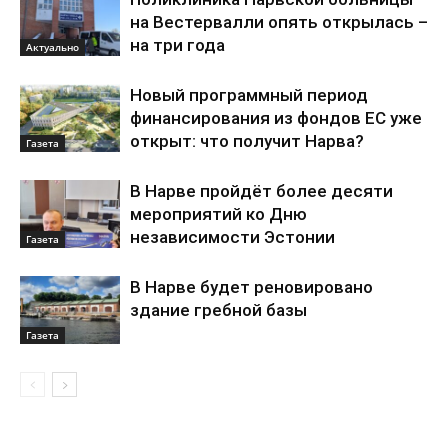
на Вестервалли опять открылась –
на три года
Актуально
Новый программный период
финансирования из фондов ЕС уже
открыт: что получит Нарва?
Газета
В Нарве пройдёт более десяти
мероприятий ко Дню
независимости Эстонии
Газета
В Нарве будет реновировано
здание гребной базы
Газета