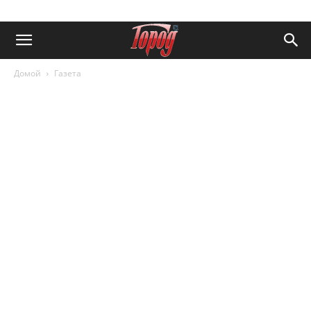
Домой
Газета