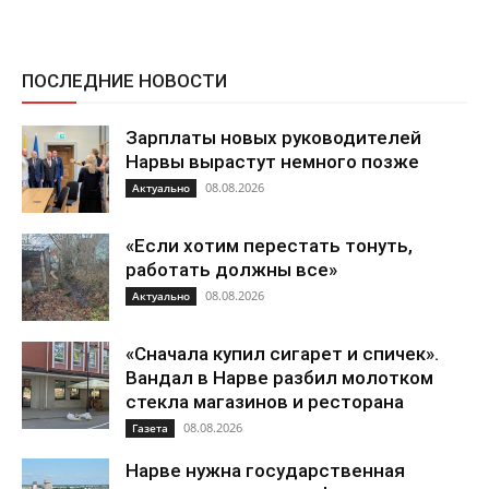
ПОСЛЕДНИЕ НОВОСТИ
Зарплаты новых руководителей
Нарвы вырастут немного позже
08.08.2026
Актуально
«Если хотим перестать тонуть,
работать должны все»
08.08.2026
Актуально
«Сначала купил сигарет и спичек».
Вандал в Нарве разбил молотком
стекла магазинов и ресторана
08.08.2026
Газета
Нарве нужна государственная