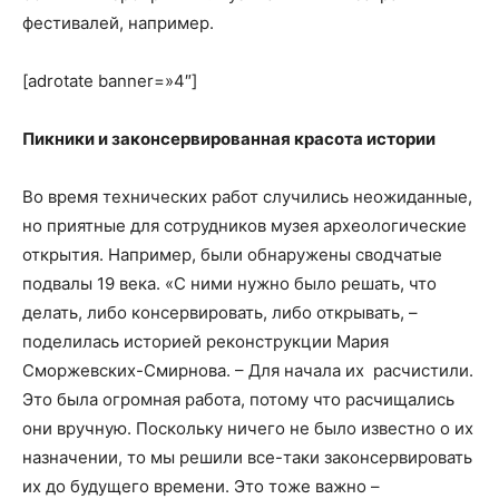
фестивалей, например.
[adrotate banner=»4″]
Пикники и законсервированная красота истории
Во время технических работ случились неожиданные,
но приятные для сотрудников музея археологические
открытия. Например, были обнаружены сводчатые
подвалы 19 века. «С ними нужно было решать, что
делать, либо консервировать, либо открывать, –
поделилась историей реконструкции Мария
Сморжевских-Смирнова. – Для начала их расчистили.
Это была огромная работа, потому что расчищались
они вручную. Поскольку ничего не было известно о их
назначении, то мы решили все-таки законсервировать
их до будущего времени. Это тоже важно –