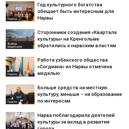
Год культурного богатства
обещает быть интересным для
Нарвы
Газета
Сторонники создания «Квартала
культуры» на Кренгольме
Выбор
обратились к нарвским властям
редакции
Работа узбекского общества
«Согдиана» из Нарвы отмечена
медалью
Газета
Больше средств на местную
культуру, меньше – на образование
по интересам
Газета
Нарва поблагодарила деятелей
культуры за вклад в развитие
города