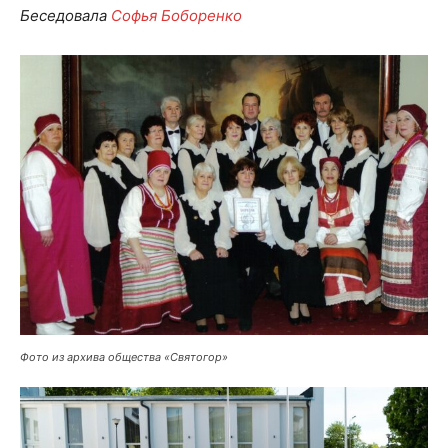
Беседовала
Софья Боборенко
Фото из архива общества «Святогор»