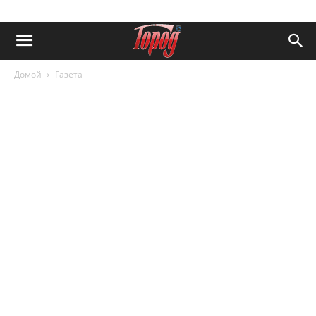
Домой
Газета