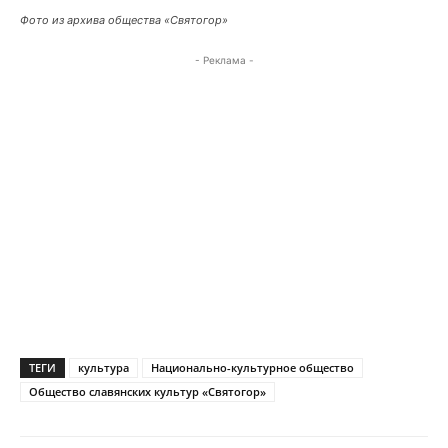
Фото из архива общества «Святогор»
- Реклама -
ТЕГИ
культура
Национально-культурное общество
Общество славянских культур «Святогор»