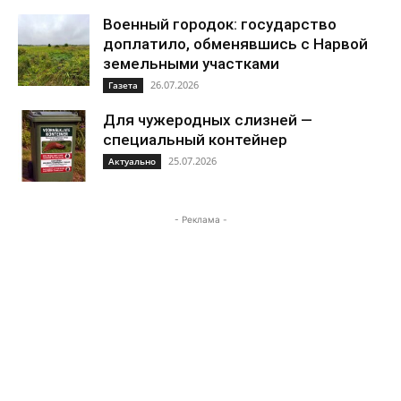
Военный городок: государство
доплатило, обменявшись с Нарвой
земельными участками
26.07.2026
Газета
Для чужеродных слизней —
специальный контейнер
25.07.2026
Актуально
- Реклама -