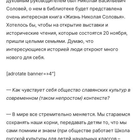
духовным руководителем был Николай Васильевич
Соловей, о нем в библиотеке будет представлена
очень интересная книга «Жизнь Николая Соловья».
Хотелось бы, чтобы на открытие выставки и
исторические чтения, которые состоятся 20 ноября,
пришли целыми семьями. Думаю, что
интересующиеся историей люди откроют много
нового для себя.
[adrotate banner=»4″]
— Как чувствует себя общество славянских культур в
современном (таком непростом) контексте?
— В мире все стремительно меняется. Мы стараемся
сохранять наши корни, передавать детям то, что мы
сами помним и знаем (при обществе работает Школа
русской культуры для детей начальных классов –