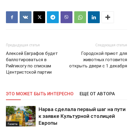
Предыдущая статья
Следующая статья
Алексей Евграфов будет
Городской приют для
баллотироваться в
животных готовится
Рийгикогу по спискам
открыть двери с 1 декабря
Центристской партии
ЭТО МОЖЕТ БЫТЬ ИНТЕРЕСНО
ЕЩЕ ОТ АВТОРА
Нарва сделала первый шаг на пути
к заявке Культурной столицей
Европы
Газета