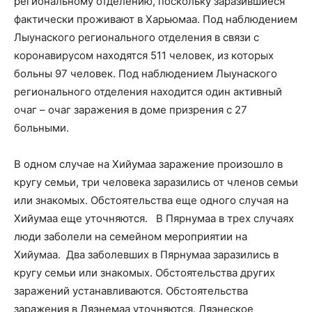
региональному отделению, поскольку заразившиеся
фактически проживают в Харьюмаа. Под наблюдением
Лыунаского регионального отделения в связи с
коронавирусом находятся 511 человек, из которых
больны 97 человек. Под наблюдением Лыунаского
регионального отделения находится один активный
очаг – очаг заражения в доме призрения с 27
больными.
В одном случае на Хийумаа заражение произошло в
кругу семьи, три человека заразились от членов семьи
или знакомых. Обстоятельства еще одного случая на
Хийумаа еще уточняются. В Пярнумаа в трех случаях
люди заболели на семейном мероприятии на
Хийумаа. Два заболевших в Пярнумаа заразились в
кругу семьи или знакомых. Обстоятельства других
заражений устанавливаются. Обстоятельства
заражения в Ляэнемаа уточняются. Ляэнеское