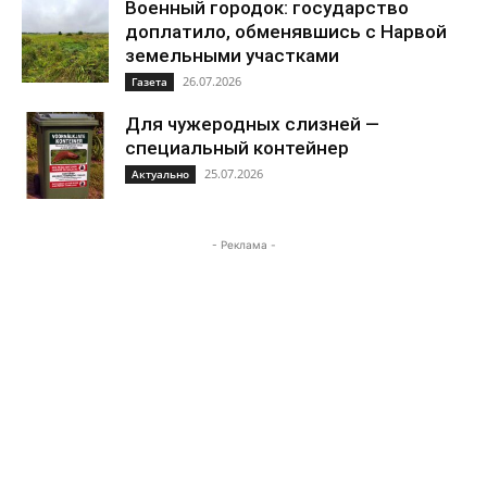
Военный городок: государство
доплатило, обменявшись с Нарвой
земельными участками
26.07.2026
Газета
Для чужеродных слизней —
специальный контейнер
25.07.2026
Актуально
- Реклама -