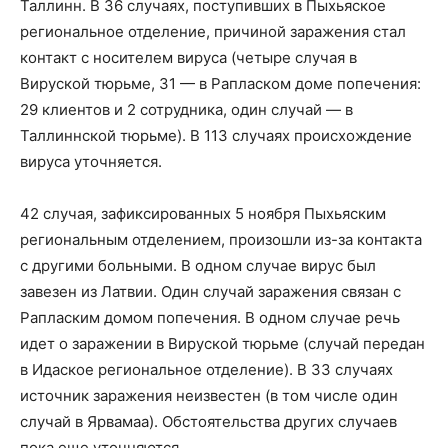
Таллинн. В 36 случаях, поступивших в Пыхьяское
региональное отделение, причиной заражения стал
контакт с носителем вируса (четыре случая в
Вируской тюрьме, 31 — в Рапласком доме попечения:
29 клиентов и 2 сотрудника, один случай — в
Таллиннской тюрьме). В 113 случаях происхождение
вируса уточняется.
42 случая, зафиксированных 5 ноября Пыхьяским
региональным отделением, произошли из-за контакта
с другими больными. В одном случае вирус был
завезен из Латвии. Один случай заражения связан с
Рапласким домом попечения. В одном случае речь
идет о заражении в Вируской тюрьме (случай передан
в Идаское региональное отделение). В 33 случаях
источник заражения неизвестен (в том числе один
случай в Ярвамаа). Обстоятельства других случаев
пока еще уточняются.