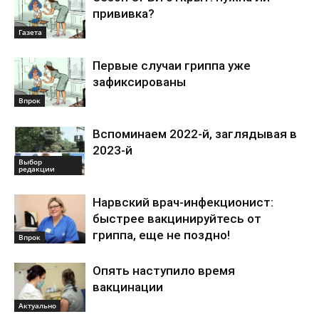
прививка?
Газета
Первые случаи гриппа уже
зафиксированы
Впрок
Вспоминаем 2022-й, заглядывая в
2023-й
Выбор
редакции
Нарвский врач-инфекционист:
быстрее вакцинируйтесь от
гриппа, еще не поздно!
Впрок
Опять наступило время
вакцинации
Актуально