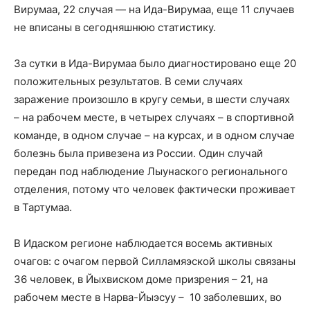
Вирумаа, 22 случая — на Ида-Вирумаа, еще 11 случаев
не вписаны в сегодняшнюю статистику.
За сутки в Ида-Вирумаа было диагностировано еще 20
положительных результатов. В семи случаях
заражение произошло в кругу семьи, в шести случаях
– на рабочем месте, в четырех случаях – в спортивной
команде, в одном случае – на курсах, и в одном случае
болезнь была привезена из России. Один случай
передан под наблюдение Лыунаского регионального
отделения, потому что человек фактически проживает
в Тартумаа.
В Идаском регионе наблюдается восемь активных
очагов: с очагом первой Силламяэской школы связаны
36 человек, в Йыхвиском доме призрения – 21, на
рабочем месте в Нарва-Йыэсуу – 10 заболевших, во