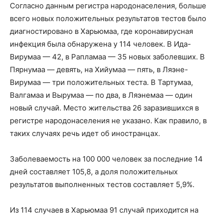
Согласно данным регистра народонаселения, больше
всего новых положительных результатов тестов было
диагностировано в Харьюмаа, где коронавирусная
инфекция была обнаружена у 114 человек. В Ида-
Вирумаа — 42, в Рапламаа — 35 новых заболевших. В
Пярнумаа — девять, на Хийумаа — пять, в Ляэне-
Вирумаа — три положительных теста. В Тартумаа,
Валгамаа и Вырумаа — по два, в Ляэнемаа — один
новый случай. Место жительства 26 заразившихся в
регистре народонаселения не указано. Как правило, в
таких случаях речь идет об иностранцах.
Заболеваемость на 100 000 человек за последние 14
дней составляет 105,8, а доля положительных
результатов выполненных тестов составляет 5,9%.
Из 114 случаев в Харьюмаа 91 случай приходится на