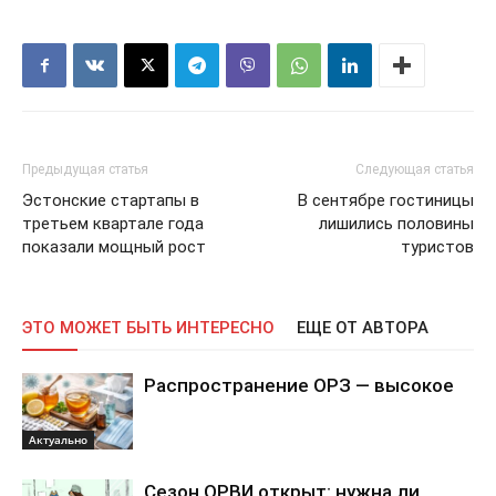
Предыдущая статья
Следующая статья
Эстонские стартапы в
В сентябре гостиницы
третьем квартале года
лишились половины
показали мощный рост
туристов
ЭТО МОЖЕТ БЫТЬ ИНТЕРЕСНО
ЕЩЕ ОТ АВТОРА
Распространение ОРЗ — высокое
Актуально
Сезон ОРВИ открыт: нужна ли