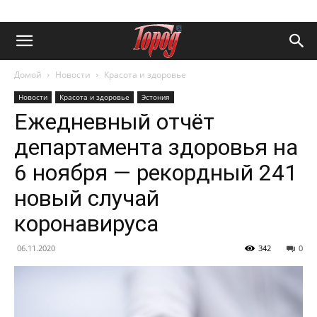
Домой
Новости
Красота и здоровье
Новости
Красота и здоровье
Эстония
Ежедневный отчёт
департамента здоровья на
6 ноября — рекордный 241
новый случай
коронавируса
06.11.2020
342
0