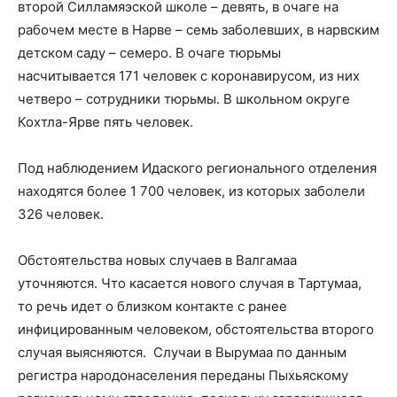
второй Силламяэской школе – девять, в очаге на
рабочем месте в Нарве – семь заболевших, в нарвским
детском саду – семеро. В очаге тюрьмы
насчитывается 171 человек с коронавирусом, из них
четверо – сотрудники тюрьмы. В школьном округе
Кохтла-Ярве пять человек.
Под наблюдением Идаского регионального отделения
находятся более 1 700 человек, из которых заболели
326 человек.
Обстоятельства новых случаев в Валгамаа
уточняются. Что касается нового случая в Тартумаа,
то речь идет о близком контакте с ранее
инфицированным человеком, обстоятельства второго
случая выясняются. Случаи в Вырумаа по данным
регистра народонаселения переданы Пыхьяскому