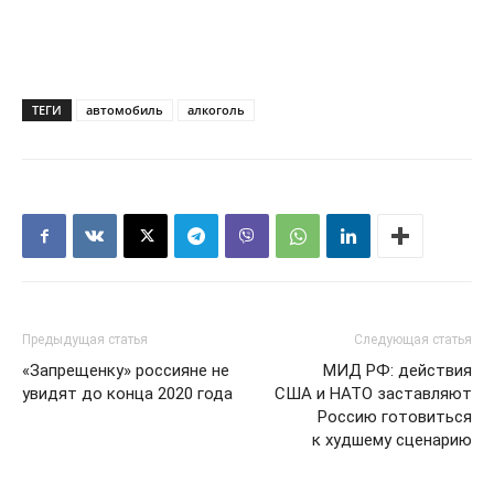
ТЕГИ
автомобиль
алкоголь
Предыдущая статья
Следующая статья
«Запрещенку» россияне не
МИД РФ: действия
увидят до конца 2020 года
США и НАТО заставляют
Россию готовиться
к худшему сценарию