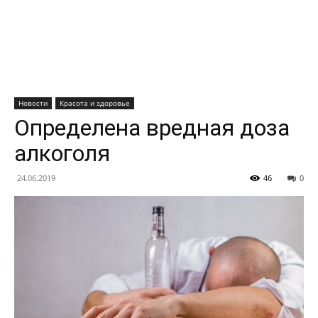
Новости
Красота и здоровье
Определена вредная доза
алкоголя
24.06.2019
46
0