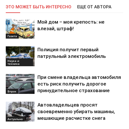
ЭТО МОЖЕТ БЫТЬ ИНТЕРЕСНО
ЕЩЕ ОТ АВТОРА
Мой дом – моя крепость: не
влезай, штраф!
Газета
Полиция получит первый
патрульный электромобиль
Наука и
техника
При смене владельца автомобиля
есть риск получить дорогое
принудительное страхование
Впрок
Автовладельцев просят
своевременно убирать машины,
мешающие расчистке снега
Актуально