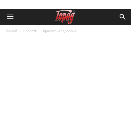
Домой
Новости
Красота и здоровье