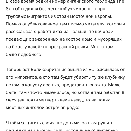
В свое время редкий номер английского таблоида The
Sun обходился без чего-нибудь ужасного про
трудовых мигрантов из стран Восточной Европы.
Помню опубликованное там письмо читателя, который
рассказывал о работниках из Польши, по вечерам
поедающих зажаренных на костре крыс и мусорящих
на берегу какой-то прекрасной речки. Много там
было подобного.
Теперь вот Великобритания вышла из ЕС, закрылась от
его мигрантов, а кто там будет убирать ту же клубнику
летом, а капусту осенью, представить сложно. Может
быть, там что-то изменилось, но когда я там работал 8
месяцев почти четверть века назад, то на полях
местных жителей встречал редко.
Чтобы защитить своих, не дать мигрантам рушить
расценки на рабочую силу, Эстонии не обязательно