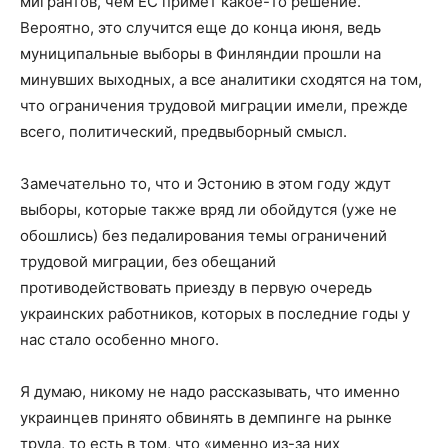
мигрантов, чем ЕС примет какое-то решение.
Вероятно, это случится еще до конца июня, ведь
муниципальные выборы в Финляндии прошли на
минувших выходных, а все аналитики сходятся на том,
что ограничения трудовой миграции имели, прежде
всего, политический, предвыборный смысл.
Замечательно то, что и Эстонию в этом году ждут
выборы, которые также вряд ли обойдутся (уже не
обошлись) без педалирования темы ограничений
трудовой миграции, без обещаний
противодействовать приезду в первую очередь
украинских работников, которых в последние годы у
нас стало особенно много.
Я думаю, никому не надо рассказывать, что именно
украинцев принято обвинять в демпинге на рынке
труда, то есть в том, что «именно из-за них