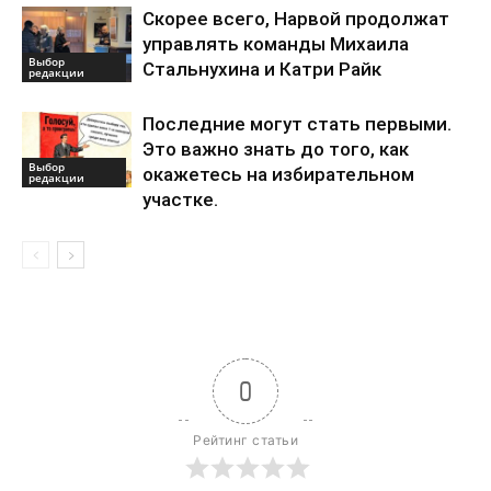
Скорее всего, Нарвой продолжат
управлять команды Михаила
Выбор
Стальнухина и Катри Райк
редакции
Последние могут стать первыми.
Это важно знать до того, как
Выбор
окажетесь на избирательном
редакции
участке.
0
Рейтинг статьи