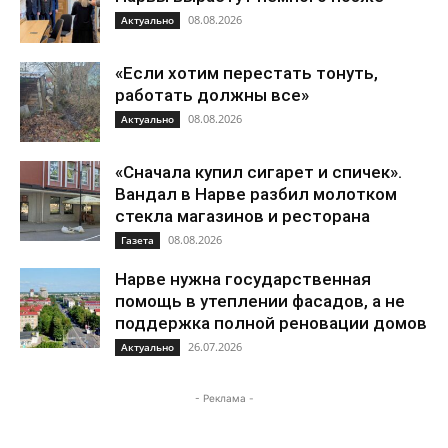
08.08.2026
Актуально
«Если хотим перестать тонуть,
работать должны все»
08.08.2026
Актуально
«Сначала купил сигарет и спичек».
Вандал в Нарве разбил молотком
стекла магазинов и ресторана
08.08.2026
Газета
Нарве нужна государственная
помощь в утеплении фасадов, а не
поддержка полной реновации домов
26.07.2026
Актуально
- Реклама -