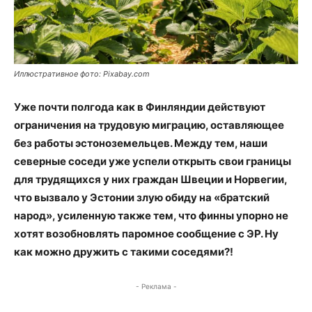
Иллюстративное фото: Pixabay.com
Уже почти полгода как в Финляндии действуют
ограничения на трудовую миграцию, оставляющее
без работы эстоноземельцев. Между тем, наши
северные соседи уже успели открыть свои границы
для трудящихся у них граждан Швеции и Норвегии,
что вызвало у Эстонии злую обиду на «братский
народ», усиленную также тем, что финны упорно не
хотят возобновлять паромное сообщение с ЭР. Ну
как можно дружить с такими соседями?!
- Реклама -