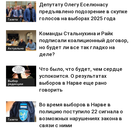
Депутату Олегу Еселюнасу
предъявлено подозрение в скупке
голосов на выборах 2025 года
Газета
Команды Стальнухина и Райк
подписали коалиционный договор,
но будет ли все так гладко на
Актуально
деле?
Что было, что будет, чем сердце
успокоится. О результатах
Выбор
выборов в Нарве еще рано
редакции
говорить
Во время выборов в Нарве в
полицию поступило 22 сигнала о
возможных нарушениях закона в
Газета
связи с ними