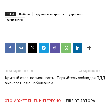
ТЕГИ
Выборы
трудовые мигранты
украинцы
Финляндия
Предыдущая статья
Следующая статья
Круглый стол: возможность
Паркуйтесь соблюдая ПДД
высказаться о наболевшем
ЭТО МОЖЕТ БЫТЬ ИНТЕРЕСНО
ЕЩЕ ОТ АВТОРА