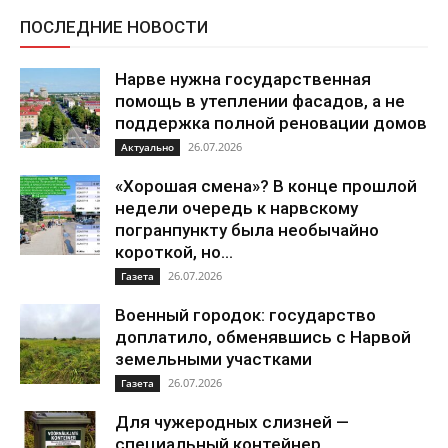
ПОСЛЕДНИЕ НОВОСТИ
Нарве нужна государственная
помощь в утеплении фасадов, а не
поддержка полной реновации домов
26.07.2026
Актуально
«Хорошая смена»? В конце прошлой
недели очередь к нарвскому
погранпункту была необычайно
короткой, но...
26.07.2026
Газета
Военный городок: государство
доплатило, обменявшись с Нарвой
земельными участками
26.07.2026
Газета
Для чужеродных слизней —
специальный контейнер