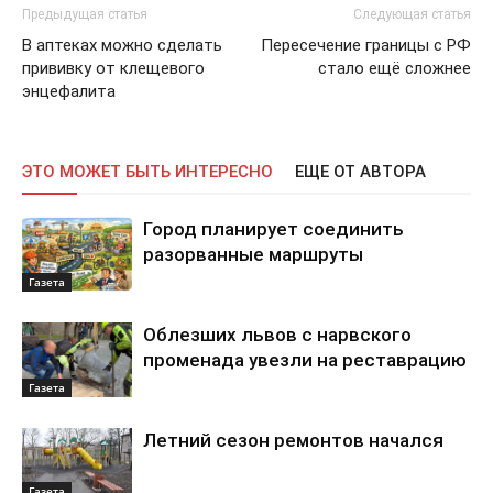
Предыдущая статья
Следующая статья
В аптеках можно сделать
Пересечение границы с РФ
прививку от клещевого
стало ещё сложнее
энцефалита
ЭТО МОЖЕТ БЫТЬ ИНТЕРЕСНО
ЕЩЕ ОТ АВТОРА
Город планирует соединить
разорванные маршруты
Газета
Облезших львов с нарвского
променада увезли на реставрацию
Газета
Летний сезон ремонтов начался
Газета