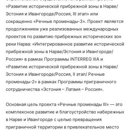
«Развитие исторической прибрежной зоны в Нарве/
Эстония и Ивангороде/Россия, III этап» или
сокращенно «Речные променады-3». Проект является
продолжением уже реализованных международных
проектов по развитию прибрежных исторических зон
реки Нарва: «Интегрированное развитие исторической
прибрежной зоны в Нарве/Эстония и Ивангороде/
Россия» в рамках Программы INTERREG IIIA и
«Развитие исторической прибрежной зоны в Нарве/
Эстония и Ивангороде/Россия, II этап/ Речные
променады-2» в рамках Программы приграничного
сотрудничества «Эстония – Латвия – Россия».
Основная цель проекта «Речные променады III» — это
комплексное развитие и благоустройство набережных
в Нарве и Ивангороде с целью превращения
приграничной территории в привлекательное место