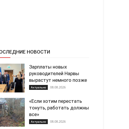
ОСЛЕДНИЕ НОВОСТИ
Зарплаты новых
руководителей Нарвы
вырастут немного позже
08.08.2026
Актуально
«Если хотим перестать
тонуть, работать должны
все»
08.08.2026
Актуально