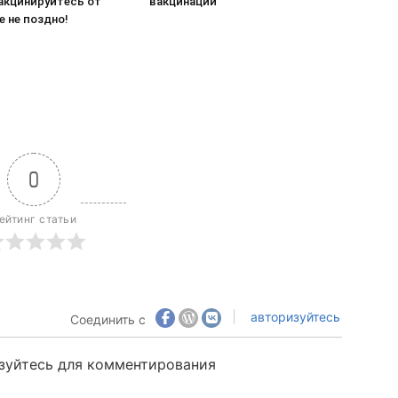
акцинируйтесь от
вакцинации
е не поздно!
0
ейтинг статьи
авторизуйтесь
Соединить с
зуйтесь для комментирования