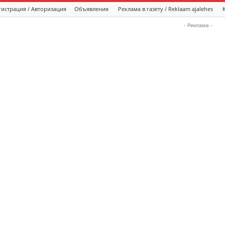
гистрация / Авторизация
Объявления
Реклама в газету / Reklaam ajalehes
- Реклама -