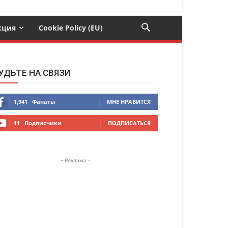
кция
Cookie Policy (EU)
УДЬТЕ НА СВЯЗИ
1,941
Фанаты
МНЕ НРАВИТСЯ
11
Подписчики
ПОДПИСАТЬСЯ
- Реклама -