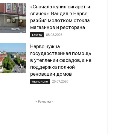
«Сначала купил сигарет и
спичек». Вандал в Нарве
разбил молотком стекла
магазинов и ресторана
08.08.2026
Газета
Нарве нужна
государственная помощь
в утеплении фасадов, а не
поддержка полной
реновации домов
26.07.2026
Актуально
- Реклама -