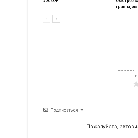
в 2023-й
быстрее в
гриппа, ещ
Р
Подписаться
Пожалуйста, автори