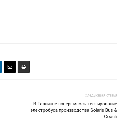
Следующая статья
В Таллинне завершилось тестирование
электробуса производства Solaris Bus &
Coach