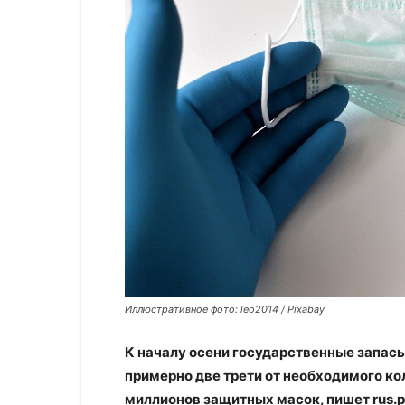
Иллюстративное фото: leo2014 / Pixabay
К началу осени государственные запас
примерно две трети от необходимого ко
миллионов защитных масок, пишет rus.p