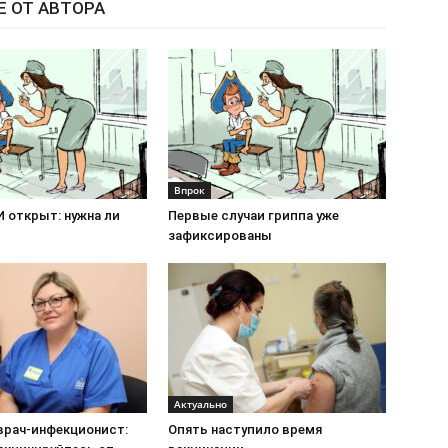
Е ОТ АВТОРА
Впрок
 открыт: нужна ли
Первые случаи гриппа уже
зафиксированы
Актуально
врач-инфекционист:
Опять наступило время