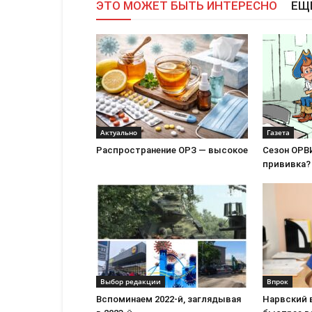
ЭТО МОЖЕТ БЫТЬ ИНТЕРЕСНО
ЕЩ
Актуально
Газета
Распространение ОРЗ — высокое
Сезон ОРВИ
прививка?
Выбор редакции
Впрок
Вспоминаем 2022-й, заглядывая
Нарвский 