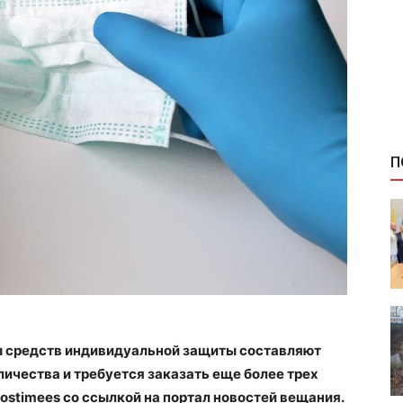
П
ы средств индивидуальной защиты составляют
личества и требуется заказать еще более трех
ostimees со ссылкой на портал новостей вещания.