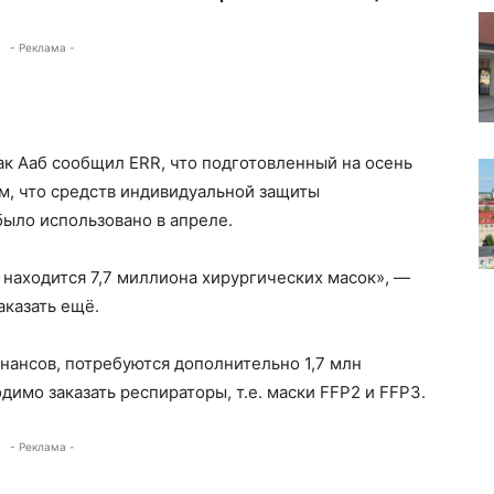
- Реклама -
к Ааб сообщил ERR, что подготовленный на осень
м, что средств индивидуальной защиты
было использовано в апреле.
 находится 7,7 миллиона хирургических масок», —
аказать ещё.
нансов, потребуются дополнительно 1,7 млн
димо заказать респираторы, т.е. маски FFP2 и FFP3.
- Реклама -