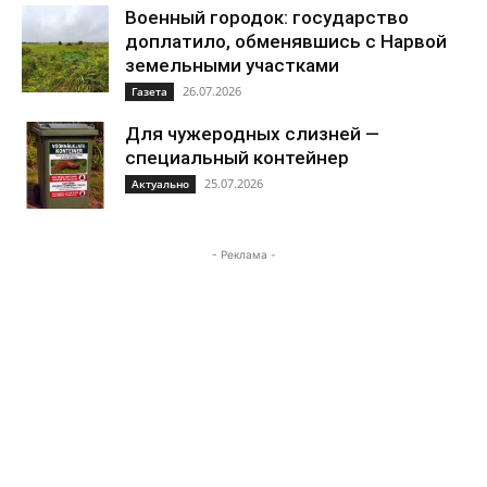
Военный городок: государство
доплатило, обменявшись с Нарвой
земельными участками
26.07.2026
Газета
Для чужеродных слизней —
специальный контейнер
25.07.2026
Актуально
- Реклама -