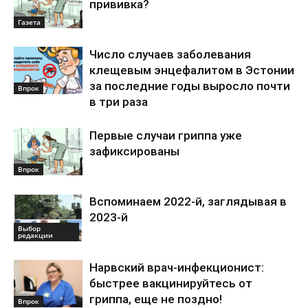
прививка?
Газета
Число случаев заболевания
клещевым энцефалитом в Эстонии
за последние годы выросло почти
Впрок
в три раза
Первые случаи гриппа уже
зафиксированы
Впрок
Вспоминаем 2022-й, заглядывая в
2023-й
Выбор
редакции
Нарвский врач-инфекционист:
быстрее вакцинируйтесь от
гриппа, еще не поздно!
Впрок