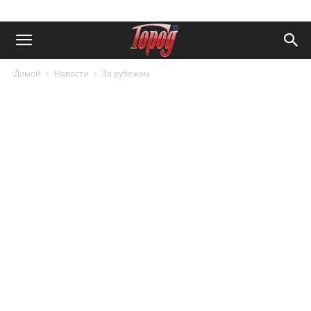
Домой
Новости
За рубежом