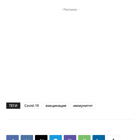
- Реклама -
ТЕГИ
Covid-19
вакцинация
иммунитет