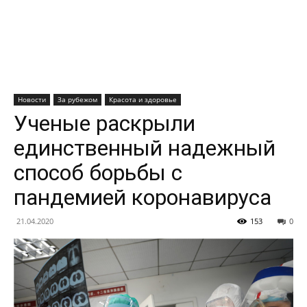
Новости
За рубежом
Красота и здоровье
Ученые раскрыли
единственный надежный
способ борьбы с
пандемией коронавируса
21.04.2020
153
0