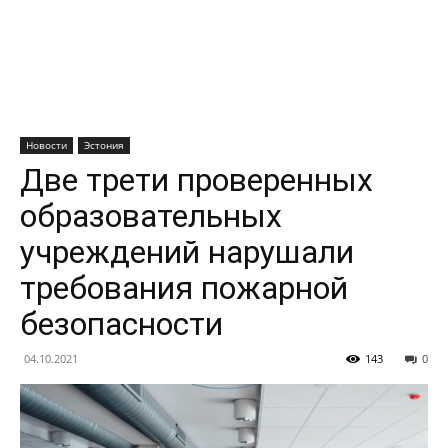
Новости
Эстония
Две трети проверенных
образовательных
учреждений нарушали
требования пожарной
безопасности
04.10.2021
143
0