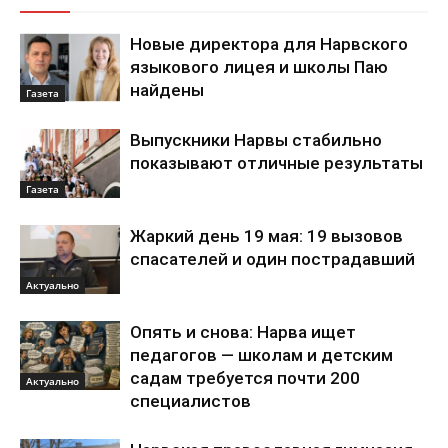
Новые директора для Нарвского
языкового лицея и школы Паю
найдены
Газета
Выпускники Нарвы стабильно
показывают отличные результаты
Газета
Жаркий день 19 мая: 19 вызовов
спасателей и один пострадавший
Актуально
Опять и снова: Нарва ищет
педагогов — школам и детским
садам требуется почти 200
Актуально
специалистов