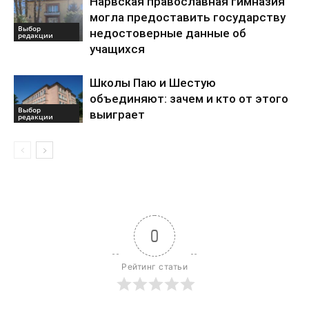
Нарвская православная гимназия
могла предоставить государству
Выбор
недостоверные данные об
редакции
учащихся
Школы Паю и Шестую
объединяют: зачем и кто от этого
Выбор
выиграет
редакции
0
Рейтинг статьи