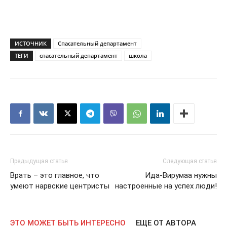
ИСТОЧНИК
Спасательный департамент
ТЕГИ
спасательный департамент
школа
Предыдущая статья
Следующая статья
Врать – это главное, что
Ида-Вирумаа нужны
умеют нарвские центристы
настроенные на успех люди!
ЭТО МОЖЕТ БЫТЬ ИНТЕРЕСНО
ЕЩЕ ОТ АВТОРА