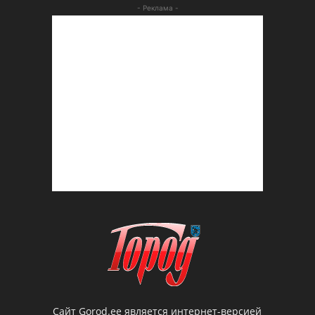
- Реклама -
Сайт Gorod.ee является интернет-версией