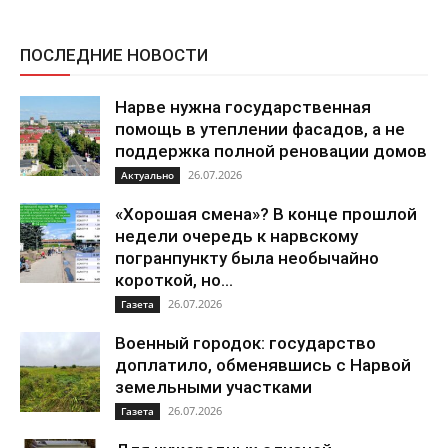
ПОСЛЕДНИЕ НОВОСТИ
Нарве нужна государственная
помощь в утеплении фасадов, а не
поддержка полной реновации домов
26.07.2026
Актуально
«Хорошая смена»? В конце прошлой
недели очередь к нарвскому
погранпункту была необычайно
короткой, но...
26.07.2026
Газета
Военный городок: государство
доплатило, обменявшись с Нарвой
земельными участками
26.07.2026
Газета