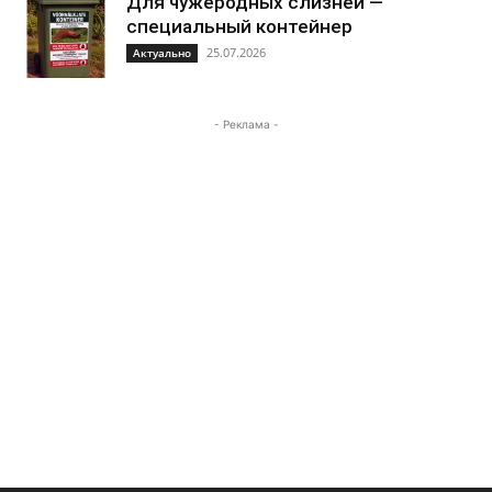
Для чужеродных слизней —
специальный контейнер
25.07.2026
Актуально
- Реклама -