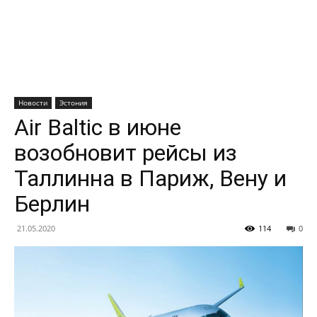
Новости
Эстония
Air Baltic в июне
возобновит рейсы из
Таллинна в Париж, Вену и
Берлин
21.05.2020
114
0