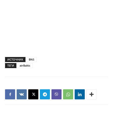
ИСТОЧНИК
BNS
ТЕГИ
airBaltic