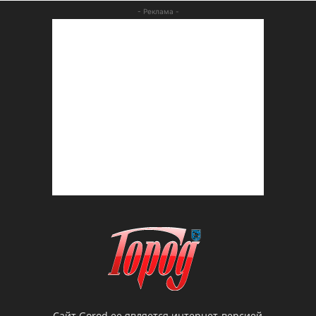
- Реклама -
Сайт Gorod.ee является интернет-версией