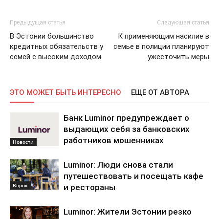
Предыдущая статья
Следующая статья
В Эстонии большинство
К применяющим насилие в
кредитных обязательств у
семье в полиции планируют
семей с высоким доходом
ужесточить меры
ЭТО МОЖЕТ БЫТЬ ИНТЕРЕСНО
ЕЩЕ ОТ АВТОРА
Банк Luminor предупреждает о
выдающих себя за банковских
работников мошенниках
Новости
Luminor: Люди снова стали
путешествовать и посещать кафе
Впрок
и рестораны
Luminor: Жители Эстонии резко