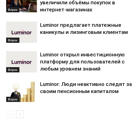
увеличили объёмы покупок в
интернет-магазинах
Впрок
Luminor предлагает платежные
каникулы и лизинговым клиентам
Впрок
Luminor открыл инвестиционную
платформу для пользователей с
любым уровнем знаний
Впрок
Luminor: Люди неактивно следят за
своим пенсионным капиталом
Впрок