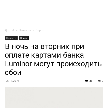
Домой
Новости
Впрок
Новости
Впрок
В ночь на вторник при
оплате картами банка
Luminor могут происходить
сбои
25.11.2019
33
0