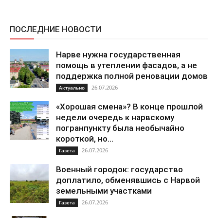
ПОСЛЕДНИЕ НОВОСТИ
Нарве нужна государственная
помощь в утеплении фасадов, а не
поддержка полной реновации домов
26.07.2026
Актуально
«Хорошая смена»? В конце прошлой
недели очередь к нарвскому
погранпункту была необычайно
короткой, но...
26.07.2026
Газета
Военный городок: государство
доплатило, обменявшись с Нарвой
земельными участками
26.07.2026
Газета