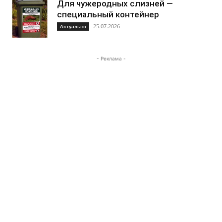
Для чужеродных слизней —
специальный контейнер
25.07.2026
Актуально
- Реклама -