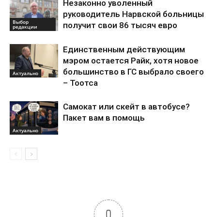
Незаконно уволенный
руководитель Нарвской больницы
Выбор
получит свои 86 тысяч евро
редакции
Единственным действующим
мэром остается Райк, хотя новое
большинство в ГС выбрало своего
Актуально
– Тоотса
Самокат или скейт в автобусе?
Пакет вам в помощь
Актуально
0