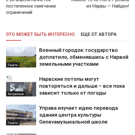
постепенное смягчение
из Нарвы — Найден!
ограничений
ЭТО МОЖЕТ БЫТЬ ИНТЕРЕСНО
ЕЩЕ ОТ АВТОРА
Военный городок: государство
доплатило, обменявшись с Нарвой
земельными участками
Газета
Нарвские потопы могут
повторяться и дальше – все пока
зависит только от погоды
Актуально
Управа изучает идею перевода
здания центра культуры
Genevaмузыкальной школе
Газета