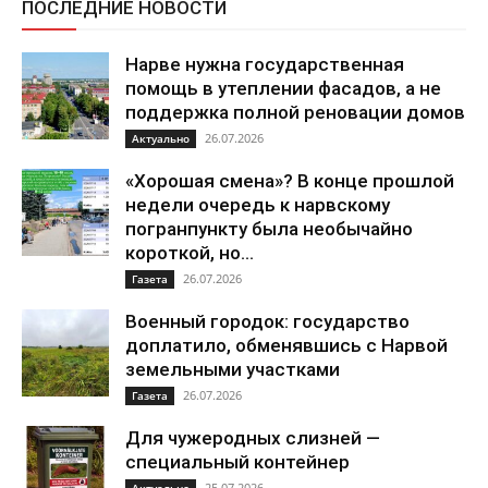
ПОСЛЕДНИЕ НОВОСТИ
Нарве нужна государственная
помощь в утеплении фасадов, а не
поддержка полной реновации домов
26.07.2026
Актуально
«Хорошая смена»? В конце прошлой
недели очередь к нарвскому
погранпункту была необычайно
короткой, но...
26.07.2026
Газета
Военный городок: государство
доплатило, обменявшись с Нарвой
земельными участками
26.07.2026
Газета
Для чужеродных слизней —
специальный контейнер
25.07.2026
Актуально