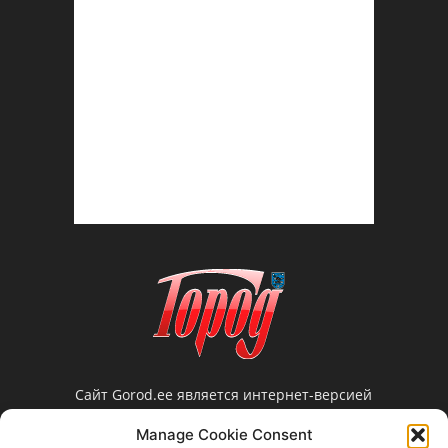
Сайт Gorod.ee является интернет-версией
нарвской еженедельной газеты «Город».
Manage Cookie Consent
Редакция не несет ответственности за