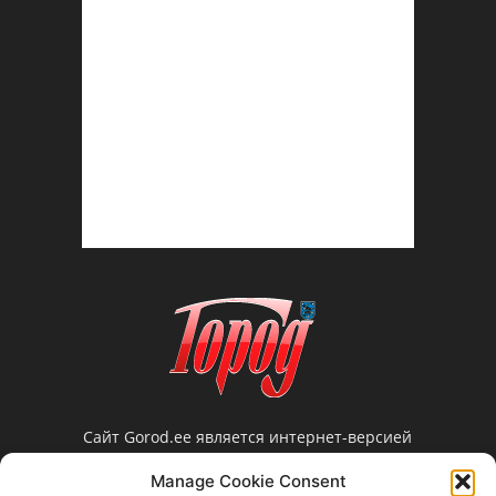
Сайт Gorod.ee является интернет-версией
нарвской еженедельной газеты «Город».
Manage Cookie Consent
Редакция не несет ответственности за