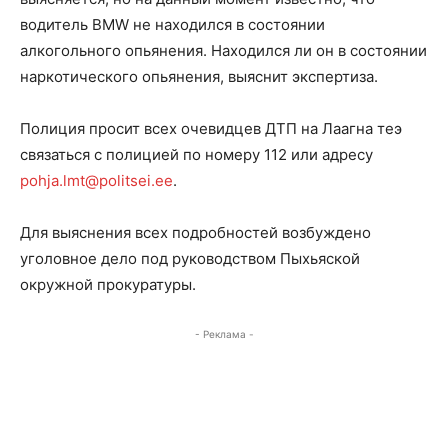
водитель BMW не находился в состоянии
алкогольного опьянения. Находился ли он в состоянии
наркотического опьянения, выяснит экспертиза.
Полиция просит всех очевидцев ДТП на Лаагна теэ
связаться с полицией по номеру 112 или адресу
pohja.lmt@politsei.ee
.
Для выяснения всех подробностей возбуждено
уголовное дело под руководством Пыхьяской
окружной прокуратуры.
- Реклама -