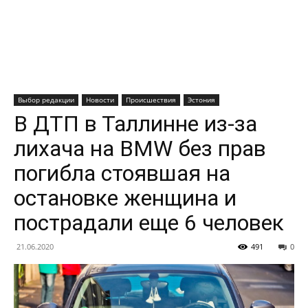
Выбор редакции
Новости
Происшествия
Эстония
В ДТП в Таллинне из-за
лихача на BMW без прав
погибла стоявшая на
остановке женщина и
пострадали еще 6 человек
21.06.2020
491
0