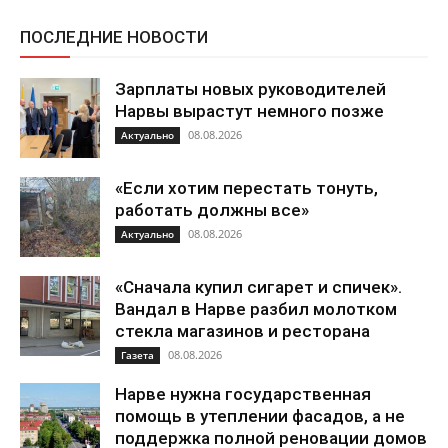
ПОСЛЕДНИЕ НОВОСТИ
Зарплаты новых руководителей
Нарвы вырастут немного позже
08.08.2026
Актуально
«Если хотим перестать тонуть,
работать должны все»
08.08.2026
Актуально
«Сначала купил сигарет и спичек».
Вандал в Нарве разбил молотком
стекла магазинов и ресторана
08.08.2026
Газета
Нарве нужна государственная
помощь в утеплении фасадов, а не
поддержка полной реновации домов