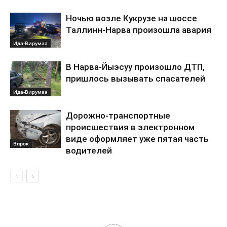
Ночью возле Кукрузе на шоссе
Таллинн-Нарва произошла авария
Ида-Вирумаа
В Нарва-Йыэсуу произошло ДТП,
пришлось вызывать спасателей
Ида-Вирумаа
Дорожно-транспортные
происшествия в электронном
виде оформляет уже пятая часть
Впрок
водителей