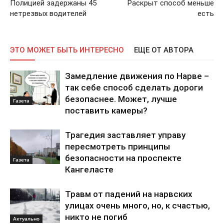
Полицией задержаны 45
Раскрыт способ меньше
нетрезвых водителей
есть
ЭТО МОЖЕТ БЫТЬ ИНТЕРЕСНО
ЕЩЕ ОТ АВТОРА
Замедление движения по Нарве –
так себе способ сделать дороги
безопаснее. Может, лучше
Газета
поставить камеры?
Трагедия заставляет управу
пересмотреть принципы
безопасности на проспекте
Газета
Кангеласте
Травм от падений на нарвских
улицах очень много, но, к счастью,
никто не погиб
Актуально