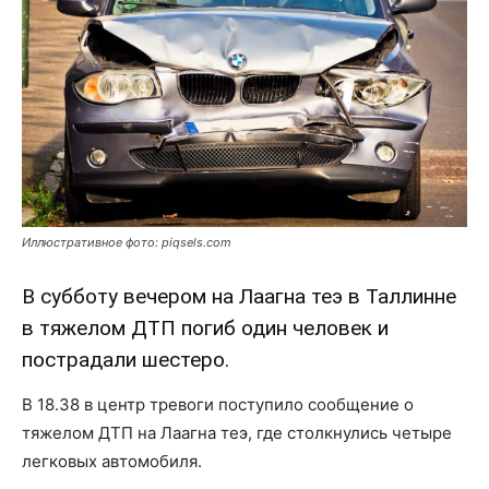
Иллюстративное фото: piqsels.com
В субботу вечером на Лаагна теэ в Таллинне
в тяжелом ДТП погиб один человек и
пострадали шестеро.
В 18.38 в центр тревоги поступило сообщение о
тяжелом ДТП на Лаагна теэ, где столкнулись четыре
легковых автомобиля.