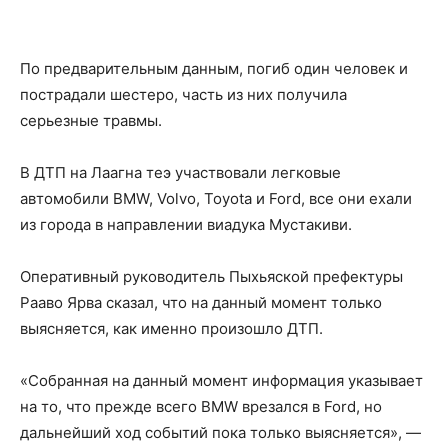
По предварительным данным, погиб один человек и
пострадали шестеро, часть из них получила
серьезные травмы.
В ДТП на Лаагна теэ участвовали легковые
автомобили BMW, Volvo, Toyota и Ford, все они ехали
из города в направлении виадука Мустакиви.
Оперативный руководитель Пыхьяской префектуры
Рааво Ярва сказал, что на данный момент только
выясняется, как именно произошло ДТП.
«Собранная на данный момент информация указывает
на то, что прежде всего BMW врезался в Ford, но
дальнейший ход событий пока только выясняется», —