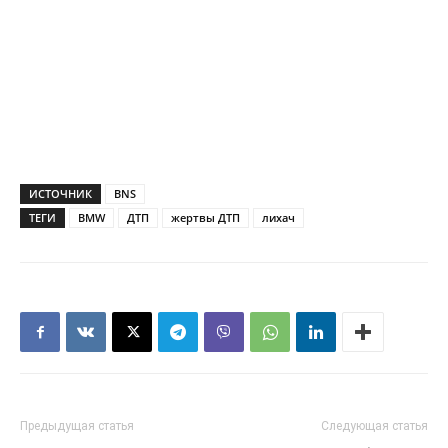
ИСТОЧНИК
BNS
ТЕГИ
BMW
ДТП
жертвы ДТП
лихач
Предыдущая статья
Следующая статья