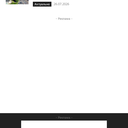
26.07.2026
Актуально
- Реклама -
- Реклама -