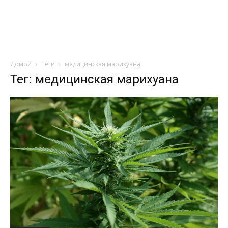
Домой
Теги
медицинская марихуана
Тег: медицинская марихуана