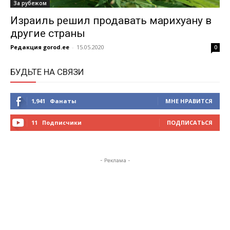
За рубежом
Израиль решил продавать марихуану в
другие страны
Редакция gorod.ee
-
15.05.2020
0
БУДЬТЕ НА СВЯЗИ
1,941
Фанаты
МНЕ НРАВИТСЯ
11
Подписчики
ПОДПИСАТЬСЯ
- Реклама -