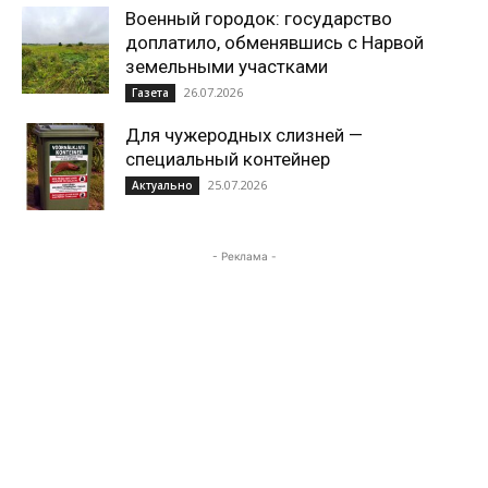
Военный городок: государство
доплатило, обменявшись с Нарвой
земельными участками
26.07.2026
Газета
Для чужеродных слизней —
специальный контейнер
25.07.2026
Актуально
- Реклама -