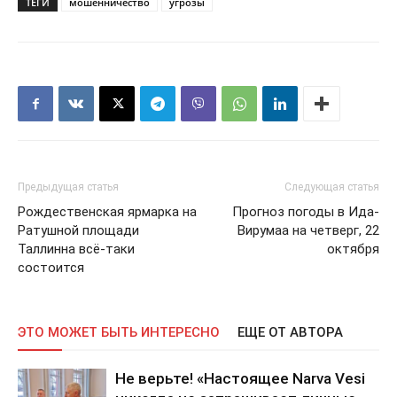
ТЕГИ
мошенничество
угрозы
Предыдущая статья
Следующая статья
Рождественская ярмарка на
Прогноз погоды в Ида-
Ратушной площади
Вирумаа на четверг, 22
Таллинна всё-таки
октября
состоится
ЭТО МОЖЕТ БЫТЬ ИНТЕРЕСНО
ЕЩЕ ОТ АВТОРА
Не верьте! «Настоящее Narva Vesi