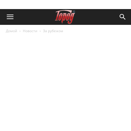
Домой
Новости
За рубежом