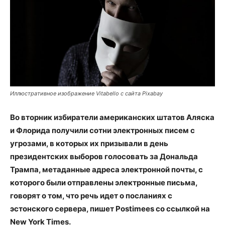
Иллюстративное изображение Vitabello с сайта Pixabay
Во вторник избиратели американских штатов Аляска
и Флорида получили сотни электронных писем с
угрозами, в которых их призывали в день
президентских выборов голосовать за Дональда
Трампа, метаданные адреса электронной почты, с
которого были отправлены электронные письма,
говорят о том, что речь идет о посланиях с
эстонского сервера, пишет Postimees со ссылкой на
New York Times.