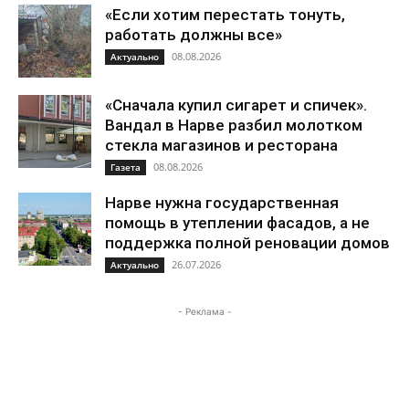
«Если хотим перестать тонуть,
работать должны все»
08.08.2026
Актуально
«Сначала купил сигарет и спичек».
Вандал в Нарве разбил молотком
стекла магазинов и ресторана
08.08.2026
Газета
Нарве нужна государственная
помощь в утеплении фасадов, а не
поддержка полной реновации домов
26.07.2026
Актуально
- Реклама -