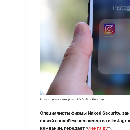
Иллюстративное фото: MrJayW / Pixabay
Специалисты фирмы Naked Security, з
новый способ мошенничества в Instagra
компании, передает «
Лента.ру
».