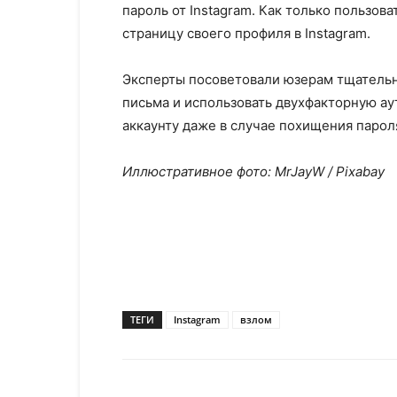
пароль от Instagram. Как только пользов
страницу своего профиля в Instagram.
Эксперты посоветовали юзерам тщательн
письма и использовать двухфакторную ау
аккаунту даже в случае похищения пароля
Иллюстративное фото: MrJayW / Pixabay
ТЕГИ
Instagram
взлом