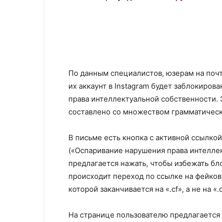
По данным специалистов, юзерам на почт
их аккаунт в Instagram будет заблокиров
права интеллектуальной собственности. 
составлено со множеством грамматическ
В письме есть кнопка с активной ссылкой
(«Оспаривание нарушения права интеллек
предлагается нажать, чтобы избежать бл
происходит переход по ссылке на фейков
которой заканчивается на «.cf», а не на «.
На странице пользователю предлагается 