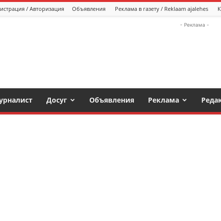
истрация / Авторизация
Объявления
Реклама в газету / Reklaam ajalehes
К
- Реклама -
урналист
Досуг
Объявления
Реклама
Реда