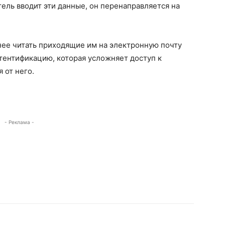
атель вводит эти данные, он перенаправляется на
ее читать приходящие им на электронную почту
тентификацию, которая усложняет доступ к
 от него.
- Реклама -