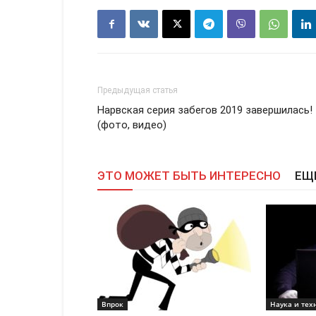
Предыдущая статья
Нарвская серия забегов 2019 завершилась!
(фото, видео)
ЭТО МОЖЕТ БЫТЬ ИНТЕРЕСНО
ЕЩ
Впрок
Наука и тех