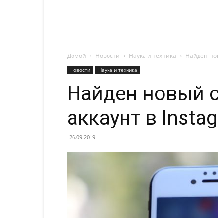
Домой
Новости
Наука и техника
Найден нов
Новости
Наука и техника
Найден новый 
аккаунт в Insta
26.09.2019