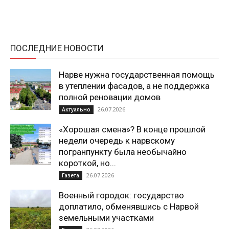
ПОСЛЕДНИЕ НОВОСТИ
Нарве нужна государственная помощь
в утеплении фасадов, а не поддержка
полной реновации домов
26.07.2026
Актуально
«Хорошая смена»? В конце прошлой
недели очередь к нарвскому
погранпункту была необычайно
короткой, но...
26.07.2026
Газета
Военный городок: государство
доплатило, обменявшись с Нарвой
земельными участками