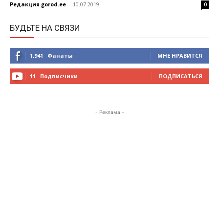
Редакция gorod.ee
-
10.07.2019
0
БУДЬТЕ НА СВЯЗИ
1,941
Фанаты
МНЕ НРАВИТСЯ
11
Подписчики
ПОДПИСАТЬСЯ
- Реклама -