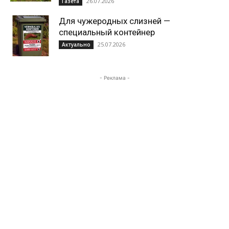
26.07.2026
Газета
Для чужеродных слизней —
специальный контейнер
25.07.2026
Актуально
- Реклама -