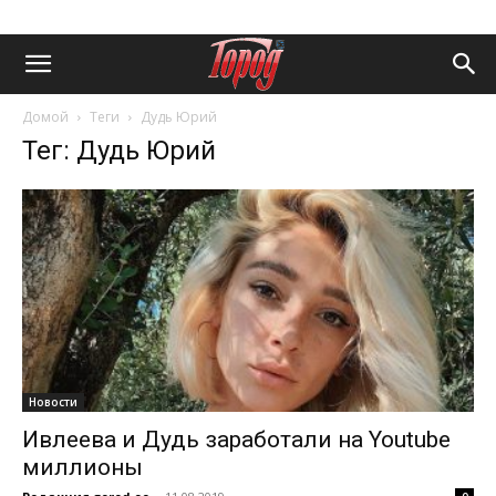
Домой
Теги
Дудь Юрий
Тег: Дудь Юрий
Новости
Ивлеева и Дудь заработали на Youtube
миллионы