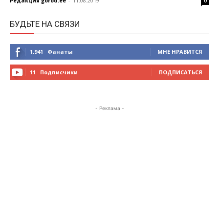
Редакция gorod.ee
-
11.08.2019
0
БУДЬТЕ НА СВЯЗИ
1,941
Фанаты
МНЕ НРАВИТСЯ
11
Подписчики
ПОДПИСАТЬСЯ
- Реклама -