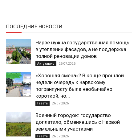
ПОСЛЕДНИЕ НОВОСТИ
Нарве нужна государственная помощь
в утеплении фасадов, а не поддержка
полной реновации домов
26.07.2026
Актуально
«Хорошая смена»? В конце прошлой
недели очередь к нарвскому
погранпункту была необычайно
короткой, но...
26.07.2026
Газета
Военный городок: государство
доплатило, обменявшись с Нарвой
земельными участками
26.07.2026
Газета