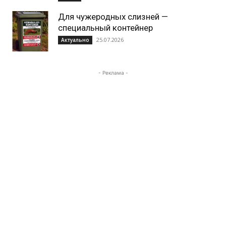
Для чужеродных слизней —
специальный контейнер
25.07.2026
Актуально
- Реклама -