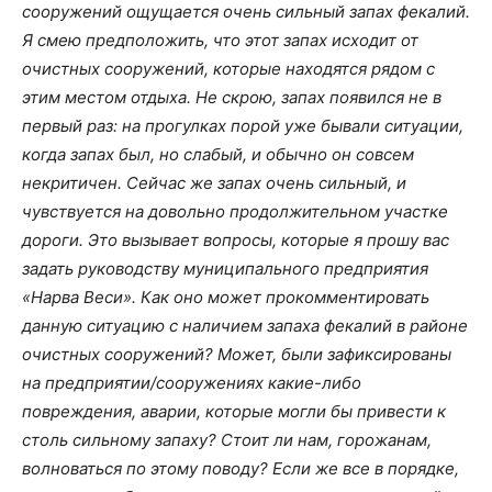
сооружений ощущается очень сильный запах фекалий.
Я смею предположить, что этот запах исходит от
очистных сооружений, которые находятся рядом с
этим местом отдыха. Не скрою, запах появился не в
первый раз: на прогулках порой уже бывали ситуации,
когда запах был, но слабый, и обычно он совсем
некритичен. Сейчас же запах очень сильный, и
чувствуется на довольно продолжительном участке
дороги. Это вызывает вопросы, которые я прошу вас
задать руководству муниципального предприятия
«Нарва Веси». Как оно может прокомментировать
данную ситуацию с наличием запаха фекалий в районе
очистных сооружений? Может, были зафиксированы
на предприятии/сооружениях какие-либо
повреждения, аварии, которые могли бы привести к
столь сильному запаху? Стоит ли нам, горожанам,
волноваться по этому поводу? Если же все в порядке,