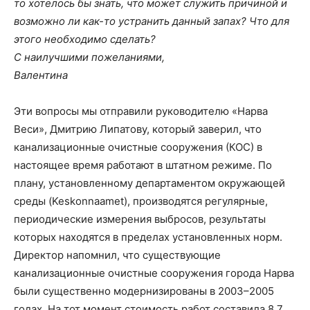
то хотелось бы знать, что может служить причиной и
возможно ли как-то устранить данный запах? Что для
этого необходимо сделать?
С наилучшими пожеланиями,
Валентина
Эти вопросы мы отправили руководителю «Нарва
Веси», Дмитрию Липатову, который заверил, что
канализационные очистные сооружения (КОС) в
настоящее время работают в штатном режиме. По
плану, установленному департаментом окружающей
среды (Keskonnaamet), производятся регулярные,
периодические измерения выбросов, результаты
которых находятся в пределах установленных норм.
Директор напомнил, что существующие
канализационные очистные сооружения города Нарва
были существенно модернизированы в 2003–2005
годах. На тот момент стоимость работ составила 8,7