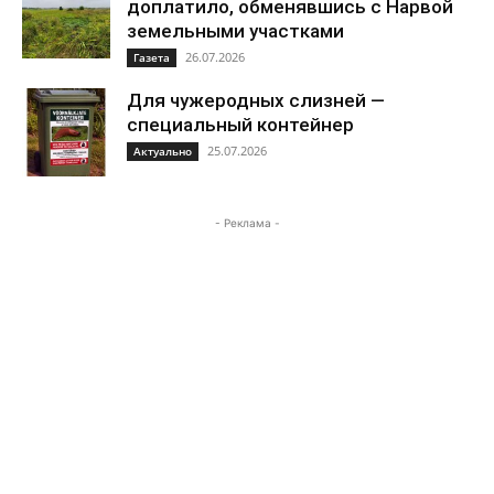
доплатило, обменявшись с Нарвой
земельными участками
26.07.2026
Газета
Для чужеродных слизней —
специальный контейнер
25.07.2026
Актуально
- Реклама -