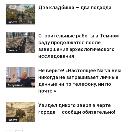
Два кладбища — два подхода
Газета
Строительные работы в Темном
саду продолжатся после
завершения археологического
Газета
исследования
Не верьте! «Настоящее Narva Vesi
никогда не запрашивает личные
данные ни по телефону, ни по
Актуально
почте!»
Увидел дикого зверя в черте
города – сообщи обязательно!
Газета