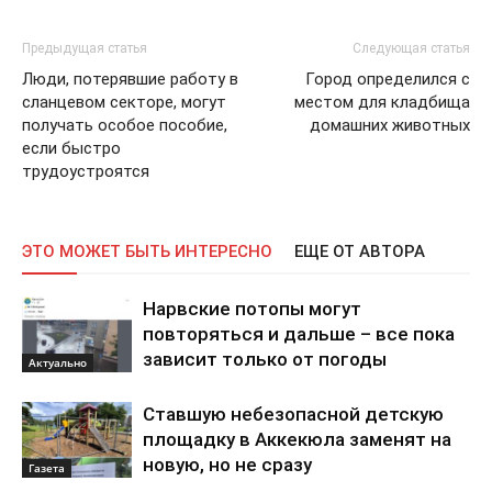
Предыдущая статья
Следующая статья
Люди, потерявшие работу в
Город определился с
сланцевом секторе, могут
местом для кладбища
получать особое пособие,
домашних животных
если быстро
трудоустроятся
ЭТО МОЖЕТ БЫТЬ ИНТЕРЕСНО
ЕЩЕ ОТ АВТОРА
Нарвские потопы могут
повторяться и дальше – все пока
зависит только от погоды
Актуально
Ставшую небезопасной детскую
площадку в Аккекюла заменят на
новую, но не сразу
Газета