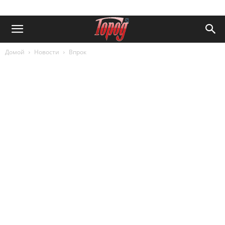
Домой
Новости
Впрок