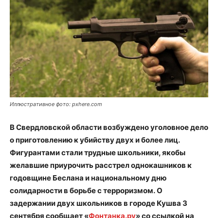
Иллюстративное фото: pxhere.com
В Свердловской области возбуждено уголовное дело
о приготовлению к убийству двух и более лиц.
Фигурантами стали трудные школьники, якобы
желавшие приурочить расстрел однокашников к
годовщине Беслана и национальному дню
солидарности в борьбе с терроризмом. О
задержании двух школьников в городе Кушва 3
сентября сообщает «
Фонтанка.ру
» со ссылкой на