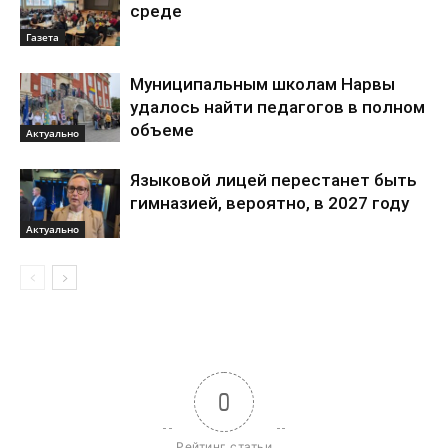
среде
Газета
Муниципальным школам Нарвы
удалось найти педагогов в полном
объеме
Актуально
Языковой лицей перестанет быть
гимназией, вероятно, в 2027 году
Актуально
0
Рейтинг статьи