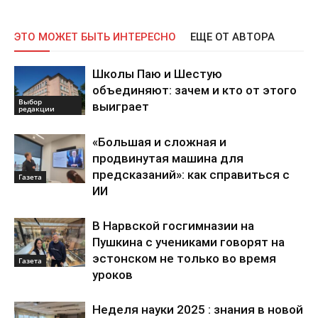
ЭТО МОЖЕТ БЫТЬ ИНТЕРЕСНО
ЕЩЕ ОТ АВТОРА
Школы Паю и Шестую
объединяют: зачем и кто от этого
Выбор
выиграет
редакции
«Большая и сложная и
продвинутая машина для
предсказаний»: как справиться с
Газета
ИИ
В Нарвской госгимназии на
Пушкина с учениками говорят на
эстонском не только во время
Газета
уроков
Неделя науки 2025 : знания в новой