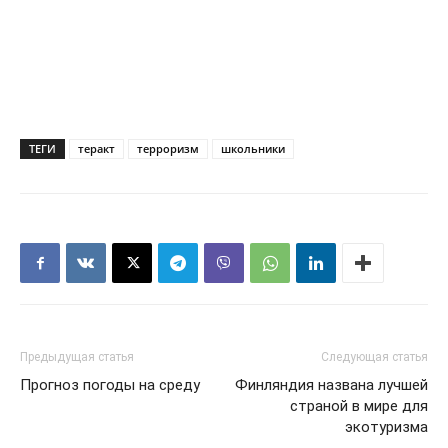
ТЕГИ
теракт
терроризм
школьники
Предыдущая статья
Следующая статья
Прогноз погоды на среду
Финляндия названа лучшей
страной в мире для
экотуризма