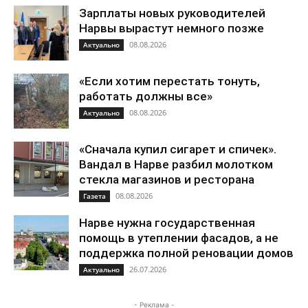
Зарплаты новых руководителей
Нарвы вырастут немного позже
08.08.2026
Актуально
«Если хотим перестать тонуть,
работать должны все»
08.08.2026
Актуально
«Сначала купил сигарет и спичек».
Вандал в Нарве разбил молотком
стекла магазинов и ресторана
08.08.2026
Газета
Нарве нужна государственная
помощь в утеплении фасадов, а не
поддержка полной реновации домов
26.07.2026
Актуально
- Реклама -